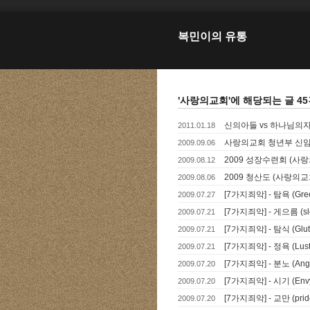
복민이의 유통
'사랑의교회'에 해당되는 글 4
신의아들 vs 하나님의자녀
2011.01.18
사랑의교회 청년부 신임 리
2009.09.06
2009 성장수련회 (사
2009.08.12
2009 청산도 (사랑의
2009.08.06
[7가지죄악] - 탐욕 (Gr
2009.07.27
[7가지죄악] - 게으름 (s
2009.07.21
[7가지죄악] - 탐식 (Gl
2009.07.21
[7가지죄악] - 정욕 (Lus
2009.07.21
[7가지죄악] - 분노 (A
2009.07.20
[7가지죄악] - 시기 (En
2009.07.20
[7가지죄악] - 교만 (pr
2009.07.20