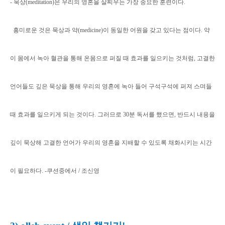
- 묵상(meditation)은 우리의 영혼을 살찌우는 가장 중요한 훈련이다.
흥미로운 것은 묵상과 약(medicine)이 동일한 어원을 갖고 있다는 점이다.
약
이 몸에서 녹아 혈관을 통해 온몸으로 퍼질 때 효과를 일으키는 것처럼, 고결한
언어들도 깊은 묵상을 통해 우리의 영혼에 녹아 들어 구석구석에 퍼져 스며들
때 효과를 일으키게 되는 것이다.
그러므로 30분 독서를 했으면, 반드시 내용을
깊이 묵상해 고결한 언어가 우리의 영혼을 지배할 수 있도록 채화시키는 시간
이 필요하다. -쿠션중에서 / 조신영