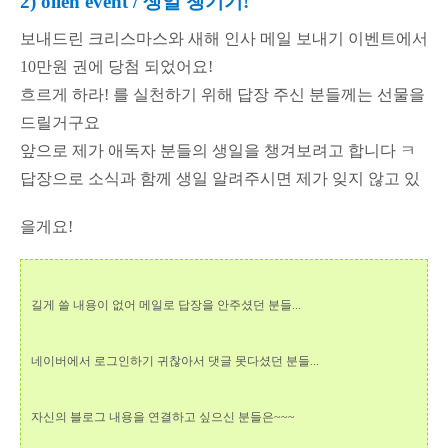
2) olleh event / 생일 챙기기!
보내드린 크리스마스와 새해 인사 메일 보내기 이벤트에서
10만원 권에 당첨 되었어요!
흐르게 하라! 를 실천하기 위해 답장 주신 분들께는 선물을
드릴거구요
앞으로 제가 애독자 분들의 생일을 챙겨보려고 합니다 ㅋ
답장으로 소식과 함께 생일 알려주시면 제가 잊지 않고 있
을게요!
길게 쓸 내용이 없어 메일로 답장을 안주셨던 분들...
네이버에서 로그인하기 귀찮아서 댓글 못다셨던 분들...
자신의 블로그 내용을 연결하고 싶으신 분들은~~~