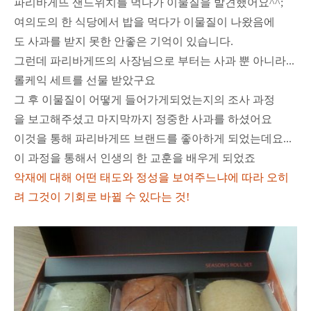
파리바게뜨 샌드위치를 먹다가 이물질을 발견했어요^^;
여의도의 한 식당에서 밥을 먹다가 이물질이 나왔음에
도 사과를 받지 못한 안좋은 기억이 있습니다.
그런데 파리바게뜨의 사장님으로 부터는 사과 뿐 아니라...
롤케익 세트를 선물 받았구요
그 후 이물질이 어떻게 들어가게되었는지의 조사 과정
을 보고해주셨고 마지막까지 정중한 사과를 하셨어요
이것을 통해 파리바게뜨 브랜드를 좋아하게 되었는데요...
이 과정을 통해서 인생의 한 교훈을 배우게 되었죠
악재에 대해 어떤 태도와 정성을 보여주느냐에 따라 오히
려 그것이 기회로 바뀔 수 있다는 것!