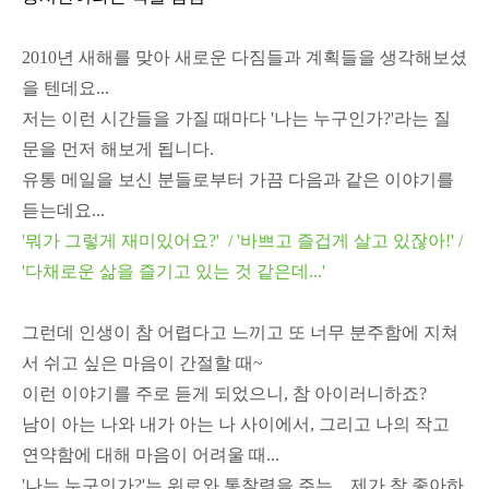
2010년 새해를 맞아 새로운 다짐들과 계획들을 생각해보셨
을 텐데요...
저는 이런 시간들을 가질 때마다 '나는 누구인가?'라는 질
문을 먼저 해보게 됩니다.
유통 메일을 보신 분들로부터 가끔 다음과 같은 이야기를
듣는데요...
'뭐가 그렇게 재미있어요?' / '바쁘고 즐겁게 살고 있잖아!' /
'다채로운 삶을 즐기고 있는 것 같은데...'
그런데 인생이 참 어렵다고 느끼고 또 너무 분주함에 지쳐
서 쉬고 싶은 마음이 간절할 때~
이런 이야기를 주로 듣게 되었으니, 참 아이러니하죠?
남이 아는 나와 내가 아는 나 사이에서, 그리고 나의 작고
연약함에 대해 마음이 어려울 때...
'나는 누구인가?'는 위로와 통찰력을 주는... 제가 참 좋아하