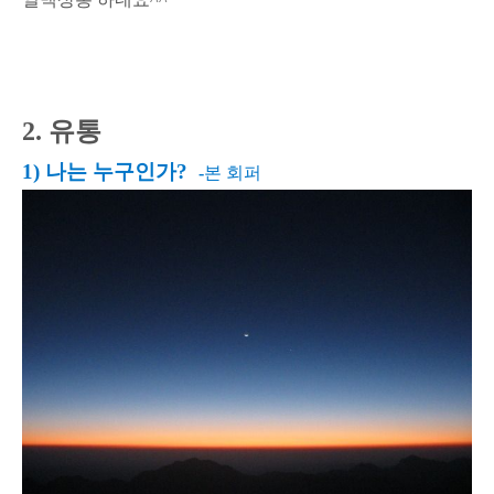
2. 유통
1) 나는 누구인가?
-
본 회퍼