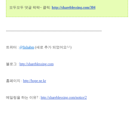
모두모두 댓글 팍팍~
클릭:
http://shareblessing.com/304
--------------------------------------------------------------------------------
트위터 :
@fishabm
(새로 추가 되었어요^^)
블로그 :
http://shareblessing.com
홈페이지 :
http://hope.ne.kr
메일링을 하는 이유? :
http://shareblessing.com/notice/2