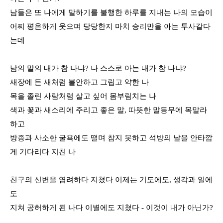
남들은 또 나에게 말하기를 불행한 하루를 지내는 나의 모습이
어찌 평온하게 웃으며 당당한지 마치 승리만을 아는 투사같다
는데
남의 말의 내가 참 나냐? 나 스스로 아는 내가 참 나냐?
새장에 든 새처럼 불안하고 그립고 약한 나
목을 졸린 사람처럼 살고 싶어 몸부림치는 나
색과 꽃과 새소리에 주리고 좋은 말, 따뜻한 말동무에 목말라
하고
방종과 사소한 굴욕에도 떨며 참지 못하고 석방의 날을 안타깝
게 기다리다 지친 나
친구의 신변을 염려하다 지쳤다 이제는 기도에도, 생각과 일에
도
지쳐 공허하게 된 나다 이별에도 지쳤다 - 이것이 내가 아닌가?