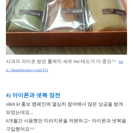
사과의 의미로 받은 롤케익 세트 but 태도가 더 중요^^
htt
p://shareblessing.com/311
4) 아이폰과 넷북 장전
olleh kt 홍보 캠페인에 열심히 참여해서 많은 상금을 받게
되었는데요...
6개월간 사용했던 미라지폰을 처분하고~ 아이폰과 넷북을
구입했어요^^