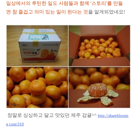
일상에서의 루틴한 일도 사람들과 함께 '스토리'를 만들
면 참 즐겁고 의미 있는 일이 된다는 것
을 알게되었네요!
정말로 싱싱하고 달고 맛있던 제주 감귤^^
http://shareblessin
g.com/310