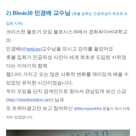
2) Blosis30 민경배 교수님
(촛불 집회는
인공위성이 최초로 도
입된 시위)
크리스천 블로거 모임 블로시스30에서 경희싸이버대학교
의
민경배(
@neticus
)교수님을 모시고 강의를 들었어요
촛불 집회가 인공위성 사진이 세계 최초로 도입된 시위였
다는 이야기와 함께
웹2.0이 가지고 오는 많은 사회적 변화를 재미있게 배울 수
있었던 유익한 시간이었습니다.
우리 모임을 단지 검색만으로 찾아서 관심있게 보신
소금
(
http://mindmolders.net/
) 님과
또 트위터광고만 보고 참여하신
@
MyungseokNa
분들이 계서 더욱
의미 있었답니다.