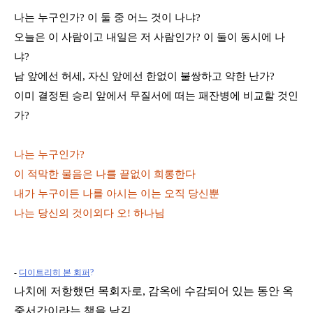
나는 누구인가? 이 둘 중 어느 것이 나냐?
오늘은 이 사람이고 내일은 저 사람인가? 이 둘이 동시에 나
냐?
남 앞에선 허세, 자신 앞에선 한없이 불쌍하고 약한 난가?
이미 결정된 승리 앞에서 무질서에 떠는 패잔병에 비교할 것인
가?
나는 누구인가?
이 적막한 물음은 나를 끝없이 희롱한다
내가 누구이든 나를 아시는 이는 오직 당신뿐
나는 당신의 것이외다 오! 하나님
-
디이트리히
본 회퍼
?
나치에 저항했던 목회자로, 감옥에 수감되어 있는 동안 옥
중서간이라는 책을 남김