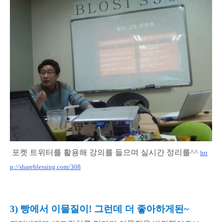
포켓 트위터를 활용해 강의를 들으며 실시간 정리를^^
htt
p://shareblessing.com/308
3) 빵에서 이물질이! 그런데 더 좋아하게된~