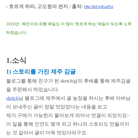
- 흐르게 하라, 고도원의 편지 / 출처:
http://bit.ly/6udl5q
2010년~ 복민이의 유통 메일도 더 많이 '흐르게 하는' 메일이 되도록 노력
하겠습니다.
1.소식
1) 스토리를 가진 제주 감귤
블로그를 통해 친구가 된 sketch님의 후배를 통해 제주감귤
을 주문해서 먹었습니다.
sketch
님 블로그에 제주에서 귤 농장을 하시는 후배 아버님
이 보내주신 귤이 정말 맛있었다는 내용을 보고
제가 구매가 가능한지 물어보게 되어서 연결이 되었지요~
이 일을 통해 인연도 맺게 되고 하나의 스토리도 만들어지
는 것 같아서 귤이 더욱 맛있더라구요.