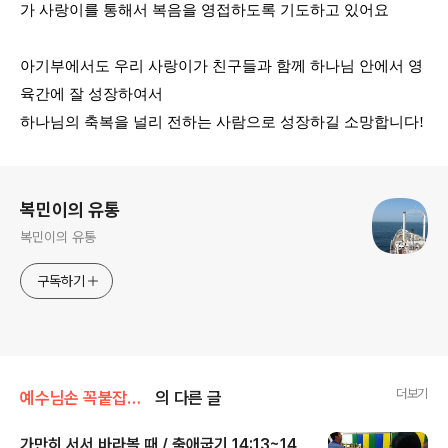
가 사랑이를 통해서 복음을 영접하도록 기도하고 있어요
아기부에서도 우리 사랑이가 친구들과 함께 하나님 안에서 영
육간에 잘 성장하여서
하나님의 축복을 널리 전하는 사람으로 성장하길 소망합니다
!
로그 정보
복민이의 유통
복민이의 유통
구독하기
더보기
예수님손 꼭붙잡고/말씀을 들으리라
의 다른 글
가만히 서서 바라볼 때 / 출애굽기 14:13~14