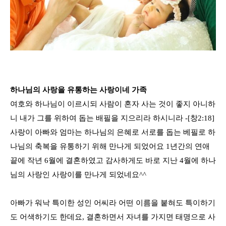
하나님의 사랑을 유통하는 사랑이네 가족
여호와 하나님이 이르시되 사람이 혼자 사는 것이 좋지 아니하
니 내가 그를 위하여 돕는 배필을 지으리라 하시니라
-[
창
2:18]
사랑이 아빠와 엄마는 하나님의 은혜로 서로를 돕는 베필로 하
나님의 축복을 유통하기 위해 만나게 되었어요
1
년간의 연애
끝에 작년 6월에 결혼하였고 감사하게도 바로 지난
4
월에 하나
님의 사랑인 사랑이를 만나게 되었네요
^^
아빠가 워낙 특이한 성인 어씨라 어떤 이름을 붙혀도 특이하기
도 어색하기도 한데요,
결혼하면서 자녀를 가지면 태명으로 사